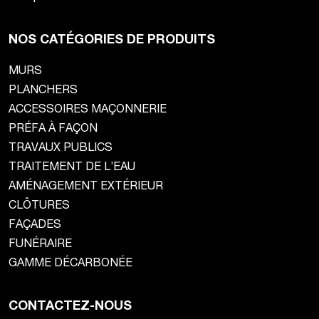
NOS CATÉGORIES DE PRODUITS
MURS
PLANCHERS
ACCESSOIRES MAÇONNERIE
PRÉFA À FAÇON
TRAVAUX PUBLICS
TRAITEMENT DE L’EAU
AMÉNAGEMENT EXTÉRIEUR
CLÔTURES
FAÇADES
FUNÉRAIRE
GAMME DÉCARBONÉE
CONTACTEZ-NOUS