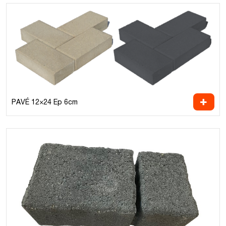
PAVÉ 12×24 Ep 6cm