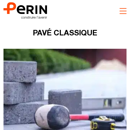
Aller
au
contenu
PAVÉ CLASSIQUE