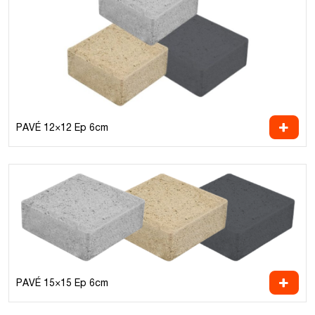
PAVÉ 12×12 Ep 6cm
PAVÉ 15×15 Ep 6cm