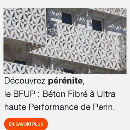
Découvrez
pérénite
,
le BFUP : Béton Fibré à Ultra
haute Performance de Perin.
EN SAVOIR PLUS