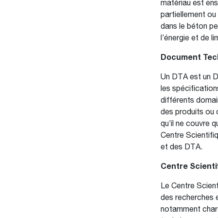
matériau est ens
partiellement ou 
dans le béton pe
l’énergie et de 
Document Techn
Un DTA est un Do
les spécification
différents domain
des produits ou 
qu’il ne couvre 
Centre Scientifi
et des DTA.
Centre Scienti
Le Centre Scient
des recherches et
notamment chargé