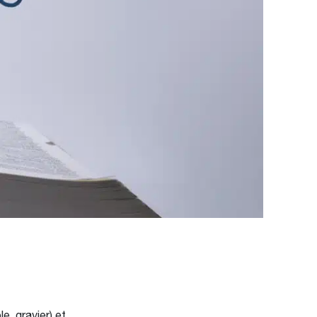
, gravier) et