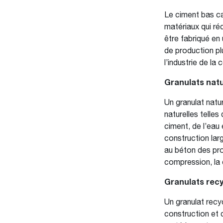
Le ciment bas ca
matériaux qui réd
être fabriqué en
de production pl
l’industrie de la
Granulats natu
Un granulat natu
naturelles telles
ciment, de l’eau
construction lar
au béton des pro
compression, la d
Granulats recy
Un granulat recy
construction et 