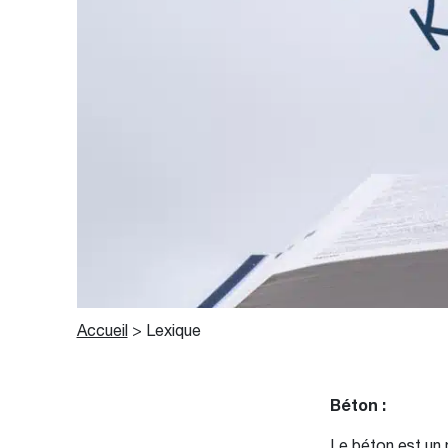
Accueil
>
Lexique
Béton :
Le béton est un 