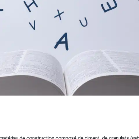
matériau de construction composé de ciment, de granulats (sable