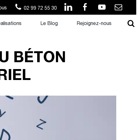
ous
02 99 72 55 30
alisations
Le Blog
Rejoignez-nous
DU BÉTON
RIEL