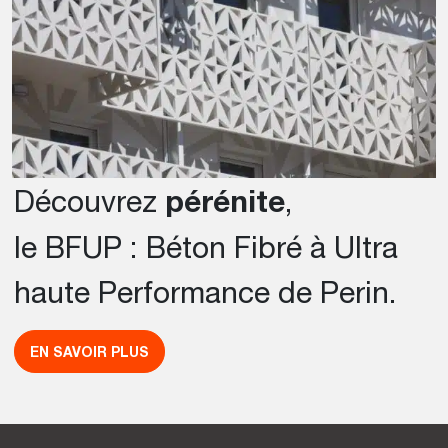
Découvrez
pérénite
,
le BFUP : Béton Fibré à Ultra
haute Performance de Perin.
EN SAVOIR PLUS