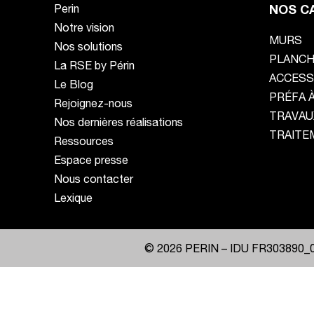
Perin
NOS C
Notre vision
MURS
Nos solutions
PLANC
La RSE by Périn
ACCESS
Le Blog
PRÉFA 
Rejoignez-nous
TRAVAU
Nos dernières réalisations
TRAITE
Ressources
Espace presse
Nous contacter
Lexique
© 2026 PERIN –
IDU FR303890