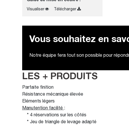
Visualiser
Télécharger
Vous souhaitez en savo
Notre équipe fera tout son possible pour répondre
LES + PRODUITS
Parfaite finition
Résistance mécanique élevée
Eléments légers
Manutention facilité
:
* 4 réservations sur les côtés
* Jeu de triangle de levage adapté