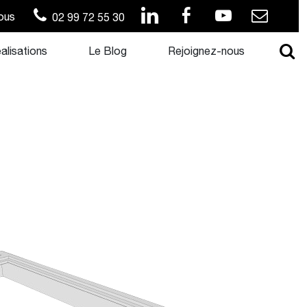
ous
02 99 72 55 30
alisations
Le Blog
Rejoignez-nous