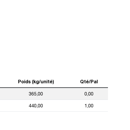
Poids (kg/unité)
Qté/Pal
365,00
0,00
440,00
1,00