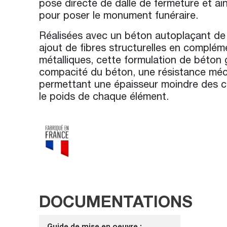
pose directe de dalle de fermeture et ain
pour poser le monument funéraire.
Réalisées avec un béton autoplaçant de
ajout de fibres structurelles en complé
métalliques, cette formulation de béton 
compacité du béton, une résistance méc
permettant une épaisseur moindre des cl
le poids de chaque élément.
DOCUMENTATIONS
Guide de mise en oeuvre :