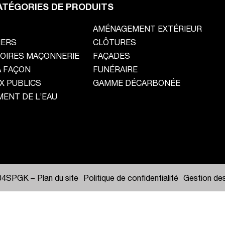
ATÉGORIES DE PRODUITS
AMÉNAGEMENT EXTÉRIEUR
HERS
CLÔTURES
OIRES MAÇONNERIE
FAÇADES
À FAÇON
FUNÉRAIRE
X PUBLICS
GAMME DÉCARBONÉE
MENT DE L’EAU
_04SPGK
–
Plan du site
Politique de confidentialité
Gestion de