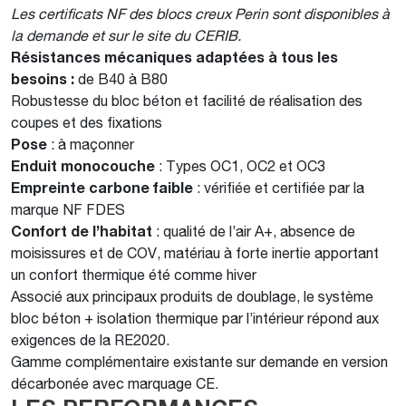
Les certificats NF des blocs creux Perin sont disponibles à
la demande et sur le site du CERIB.
Résistances mécaniques adaptées à tous les
besoins
:
de B40 à B80
Robustesse du bloc béton et facilité de réalisation des
coupes et des fixations
Pose
: à maçonner
Enduit monocouche
: Types OC1, OC2 et OC3
Empreinte carbone faible
:
vérifiée et certifiée par la
marque NF FDES
Confort de l’habitat
: qualité de l’air A+, absence de
moisissures et de COV, matériau à forte inertie apportant
un confort thermique été comme hiver
Associé aux principaux produits de doublage, le système
bloc béton + isolation thermique par l’intérieur répond aux
exigences de la RE2020.
Gamme complémentaire existante sur demande en version
décarbonée avec marquage CE.