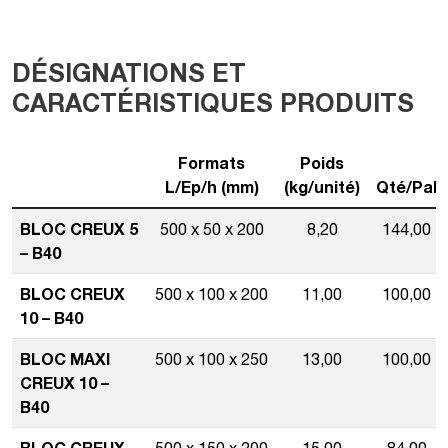
DÉSIGNATIONS ET
CARACTÉRISTIQUES PRODUITS
Formats
Poids
L/Ep/h (mm)
(kg/unité)
Qté/Pal
BLOC CREUX 5
500 x 50 x 200
8,20
144,00
– B40
BLOC CREUX
500 x 100 x 200
11,00
100,00
10 – B40
BLOC MAXI
500 x 100 x 250
13,00
100,00
CREUX 10 –
B40
BLOC CREUX
500 x 150 x 200
15,00
84,00