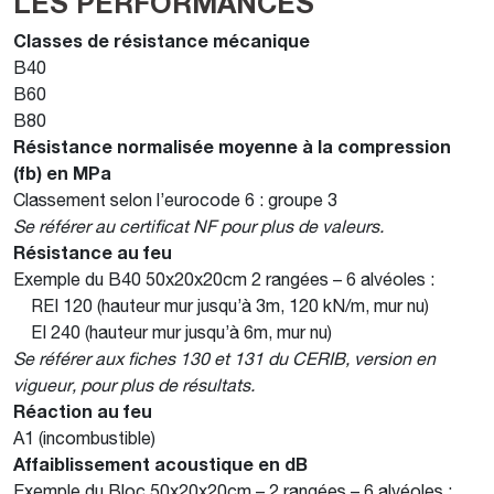
LES PERFORMANCES
Classes de résistance mécanique
B40
B60
B80
Résistance normalisée moyenne à la compression
(fb) en MPa
Classement selon l’eurocode 6 : groupe 3
Se référer au certificat NF pour plus de valeurs.
Résistance au feu
Exemple du B40 50x20x20cm 2 rangées – 6 alvéoles :
REI 120 (hauteur mur jusqu’à 3m, 120 kN/m, mur nu)
EI 240 (hauteur mur jusqu’à 6m, mur nu)
Se référer aux fiches 130 et 131 du CERIB, version en
vigueur, pour plus de résultats.
Réaction au feu
A1 (incombustible)
Affaiblissement acoustique en dB
Exemple du Bloc 50x20x20cm – 2 rangées – 6 alvéoles :