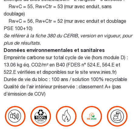
Rw+C = 55, Rw+Ctr = 53 (mur avec enduit, sans
doublage)
Rw+C = 56, Rw+Ctr = 52 (mur avec enduit et doublage
PSE 100+10)
Se référer à la fiche 380 du CERIB, version en vigueur, pour
plus de résultats.
Données environnementales et sanitaires
Empreinte carbone sur total cycle de vie (hors module D) :
13.06 kg éq.
CO2/m² en B40 (FDES n° 524.E, 564.E et
522.E vérifiées et disponibles sur le site www.inies.fr)
Durée de vie du bloc : 100 ans / solution 100% recyclable
Qualité de l’air intérieur préservée : classement A+ (pas
d’émission de COV)