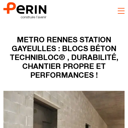
Aller
au
contenu
METRO RENNES STATION
GAYEULLES : BLOCS BÉTON
TECHNIBLOC® , DURABILITÉ,
CHANTIER PROPRE ET
PERFORMANCES !