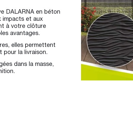
ive DALARNA en béton
x impacts et aux
nt à votre clôture
ples avantages.
res, elles permettent
 pour la livraison.
ugées dans la masse,
ition.