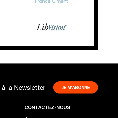
n à la Newsletter
JE M’ABONNE
CONTACTEZ-NOUS