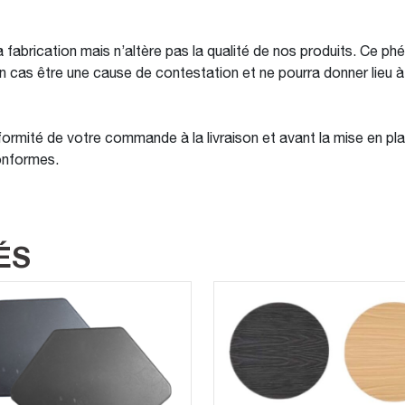
 fabrication mais n’altère pas la qualité de nos produits. Ce ph
cun cas être une cause de contestation et ne pourra donner lie
ormité de votre commande à la livraison et avant la mise en plac
onformes.
ÉS