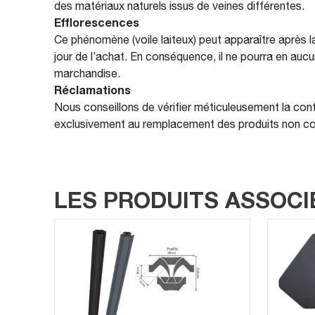
des matériaux naturels issus de veines différentes.
Efflorescences
Ce phénomène (voile laiteux) peut apparaître après la
jour de l’achat. En conséquence, il ne pourra en au
marchandise.
Réclamations
Nous conseillons de vérifier méticuleusement la conf
exclusivement au remplacement des produits non c
LES PRODUITS ASSOCI