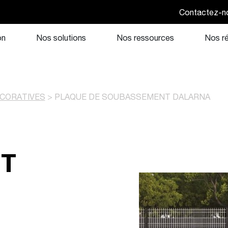
Contactez-n
on
Nos solutions
Nos ressources
Nos ré
CORATIVES
>
PLAQUE DE SOUBASSEMENT DALARNA
T