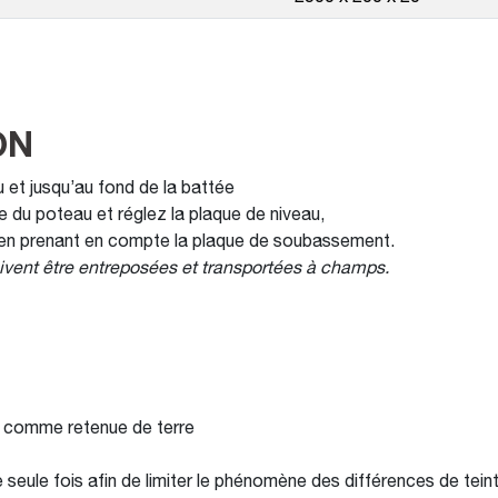
ON
 et jusqu’au fond de la battée
 du poteau et réglez la plaque de niveau,
en prenant en compte la plaque de soubassement.
oivent être entreposées et transportées à champs.
er comme retenue de terre
ne seule fois afin de limiter le phénomène des différences de tei