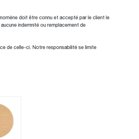
énomène doit être connu et accepté par le client le
u à aucune indemnité ou remplacement de
e de celle-ci. Notre responsabilité se limite