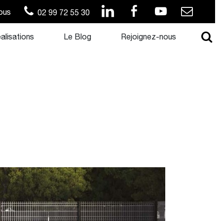
ous
02 99 72 55 30
alisations
Le Blog
Rejoignez-nous