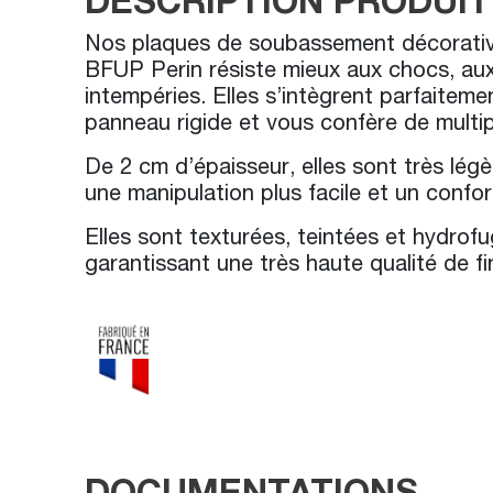
Nos plaques de soubassement décorat
BFUP Perin résiste mieux aux chocs, au
intempéries. Elles s’intègrent parfaiteme
panneau rigide et vous confère de multi
De 2 cm d’épaisseur, elles sont très légè
une manipulation plus facile et un confort
Elles sont texturées, teintées et hydrof
garantissant une très haute qualité de fin
DOCUMENTATIONS