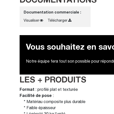
Documentation commerciale :
Visualiser
Télécharger
Vous souhaitez en savo
Notre équipe fera tout son possible pour répondre
LES + PRODUITS
Format
: profilé plat et texturée
Facilité
de pose
:
* Matériau composite plus durable
* Faible épaisseur
* Légèreté 30 kg l’unité