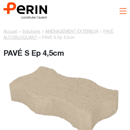
Aller
au
contenu
Accueil
>
Solutions
>
AMÉNAGEMENT EXTÉRIEUR
>
PAVÉ
AUTOBLOQUANT
>
PAVÉ S Ep 4,5cm
PAVÉ S Ep 4,5cm