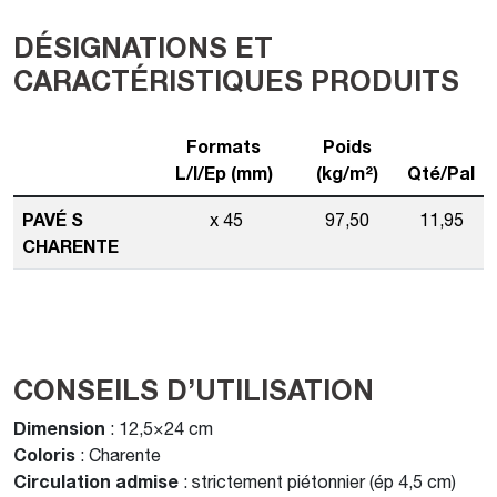
DÉSIGNATIONS ET
CARACTÉRISTIQUES PRODUITS
Formats
Poids
L/l/Ep (mm)
(kg/m²)
Qté/Pal
PAVÉ S
x 45
97,50
11,95
CHARENTE
CONSEILS D’UTILISATION
Dimension
: 12,5×24 cm
Coloris
: Charente
Circulation admise
: strictement piétonnier (ép 4,5 cm)