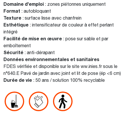
Domaine d’emploi
: zones piétonnes uniquement
Format
: autobloquant
Texture
: surface lisse avec chanfrein
Esthétique
: intensificateur de couleur à effet perlant
intégré
Facilité de mise en œuvre
: pose sur sable et par
emboîtement
Sécurité
: anti-dérapant
Données environnementales et sanitaires
FDES vérifiée et disponible sur le site ww.inies.fr sous le
n°640.E Pavé de jardin avec joint et lit de pose (ép <6 cm)
Durée de vie
: 50 ans / solution 100% recyclable