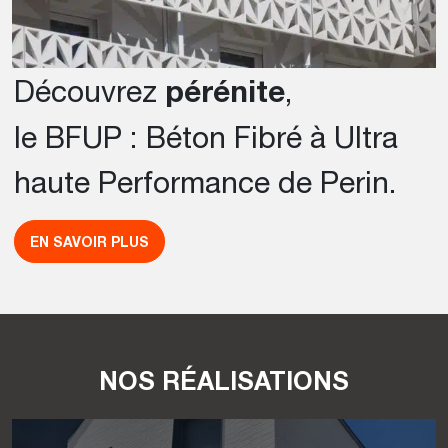
Découvrez
pérénite
,
le BFUP : Béton Fibré à Ultra
haute Performance de Perin.
EN SAVOIR PLUS
NOS RÉALISATIONS