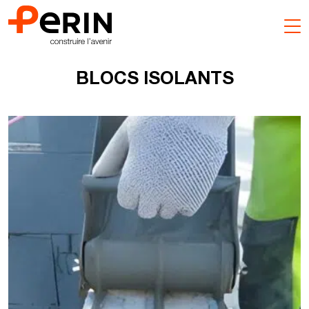
Aller
au
contenu
BLOCS ISOLANTS