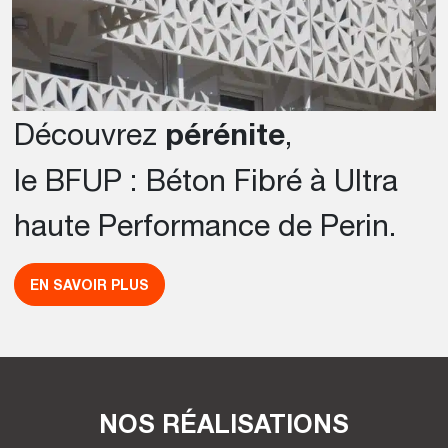
Découvrez
pérénite
,
le BFUP : Béton Fibré à Ultra
haute Performance de Perin.
EN SAVOIR PLUS
NOS RÉALISATIONS