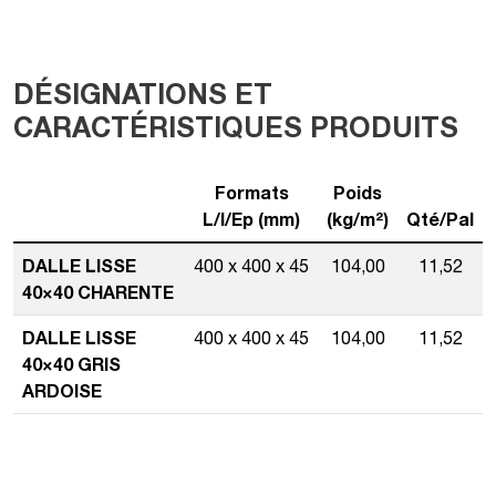
DÉSIGNATIONS ET
CARACTÉRISTIQUES PRODUITS
Formats
Poids
L/l/Ep (mm)
(kg/m²)
Qté/Pal
DALLE LISSE
400 x 400 x 45
104,00
11,52
40×40 CHARENTE
DALLE LISSE
400 x 400 x 45
104,00
11,52
40×40 GRIS
ARDOISE