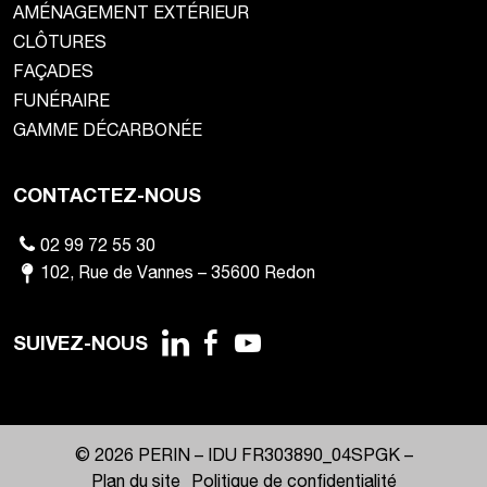
AMÉNAGEMENT EXTÉRIEUR
CLÔTURES
FAÇADES
FUNÉRAIRE
GAMME DÉCARBONÉE
CONTACTEZ-NOUS
02 99 72 55 30
102
,
Rue de Vannes
–
35600
Redon
SUIVEZ-NOUS
© 2026 PERIN –
IDU FR303890_04SPGK
–
Plan du site
Politique de confidentialité