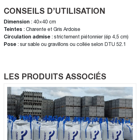
CONSEILS D’UTILISATION
Dimension
: 40×40 cm
Teintes
: Charente et Gris Ardoise
Circulation admise
: strictement piétonnier (ép 4,5 cm)
Pose
: sur sable ou gravillons ou collée selon DTU 52.1
LES PRODUITS ASSOCIÉS