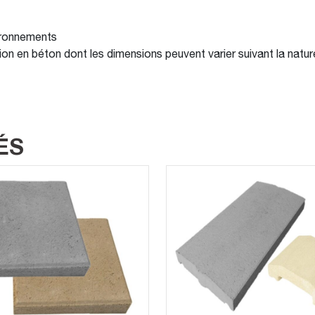
ouronnements
n béton dont les dimensions peuvent varier suivant la nature d
ÉS