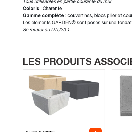
Tous utilisables en partie courante du mur
Coloris
: Charente
Gamme complète
: couvertines, blocs pilier et c
Les éléments GARDEN® sont posés sur une fondation e
Se référer au DTU20.1.
LES PRODUITS ASSOCI