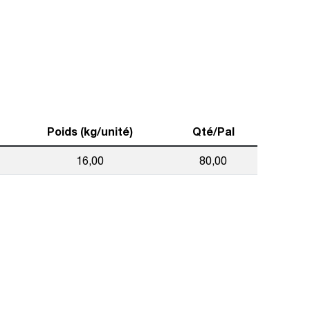
Poids (kg/unité)
Qté/Pal
16,00
80,00