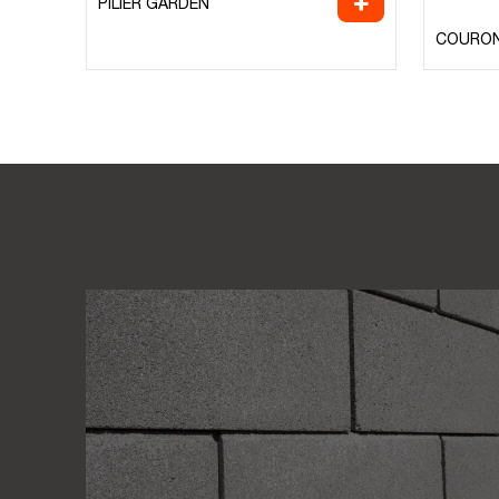
PILIER GARDEN
COURON