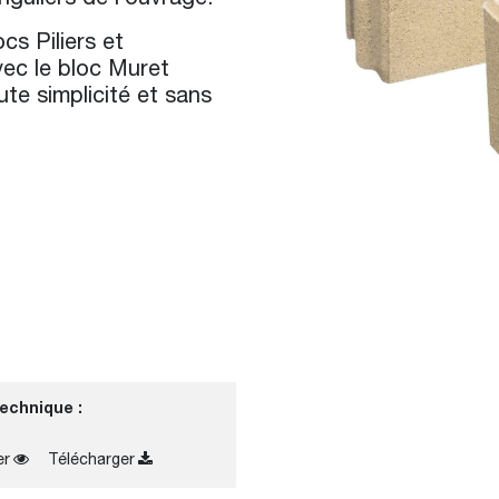
s Piliers et
ec le bloc Muret
e simplicité et sans
technique :
er
Télécharger