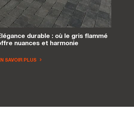
Élégance durable : où le gris flammé
offre nuances et harmonie
N SAVOIR PLUS