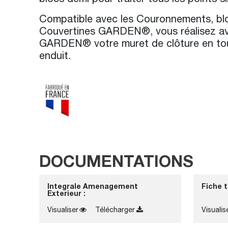
Compatible avec les Couronnements, bloc
Couvertines GARDEN®, vous réalisez av
GARDEN® votre muret de clôture en tout
enduit.
DOCUMENTATIONS
Integrale Amenagement
Fiche 
Exterieur :
Visualiser
Télécharger
Visualis