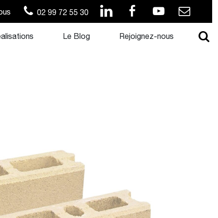
ous
02 99 72 55 30
alisations
Le Blog
Rejoignez-nous