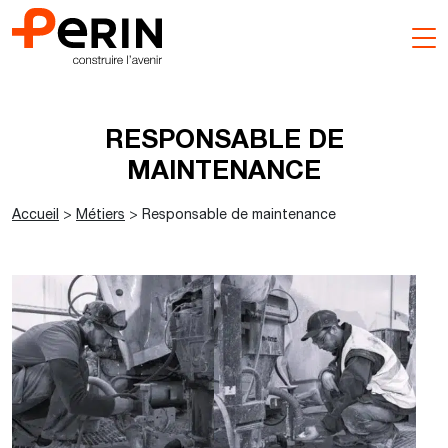
Aller
au
contenu
RESPONSABLE DE
MAINTENANCE
Accueil
>
Métiers
>
Responsable de maintenance