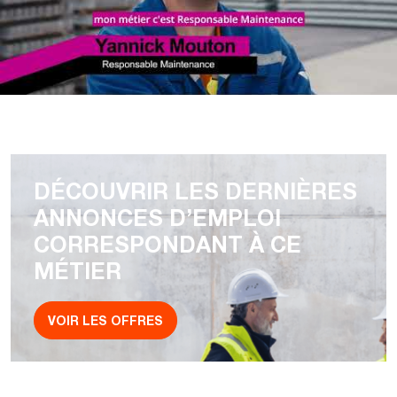
DÉCOUVRIR LES DERNIÈRES
ANNONCES D’EMPLOI
CORRESPONDANT À CE
MÉTIER
VOIR LES OFFRES