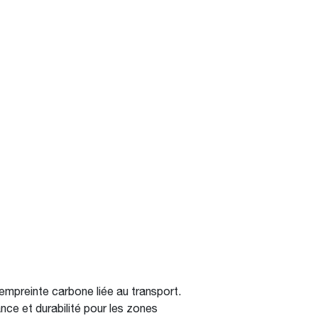
l’empreinte carbone liée au transport.
ce et durabilité pour les zones