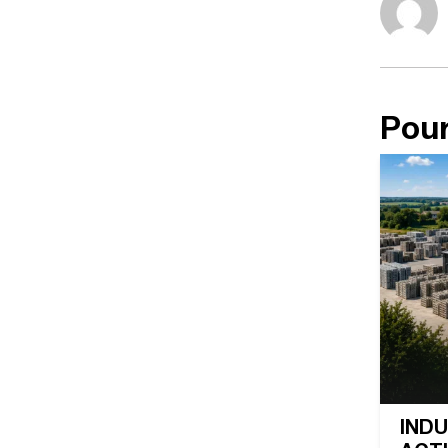
Pour
INDU