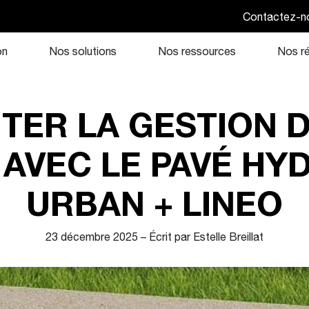
Contactez-n
on
Nos solutions
Nos ressources
Nos ré
TER LA GESTION 
 AVEC LE PAVÉ H
URBAN + LINEO
23 décembre 2025 – Écrit par Estelle Breillat