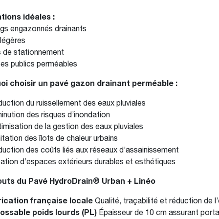
tions idéales :
ngs engazonnés drainants
 légères
 de stationnement
es publics perméables
oi choisir un pavé gazon drainant perméable :
uction du ruissellement des eaux pluviales
inution des risques d’inondation
imisation de la gestion des eaux pluviales
itation des îlots de chaleur urbains
uction des coûts liés aux réseaux d’assainissement
ation d’espaces extérieurs durables et esthétiques
outs du Pavé HydroDrain® Urban + Linéo
ication française locale
Qualité, traçabilité et réduction de 
ossable poids lourds (PL)
Épaisseur de 10 cm assurant portan