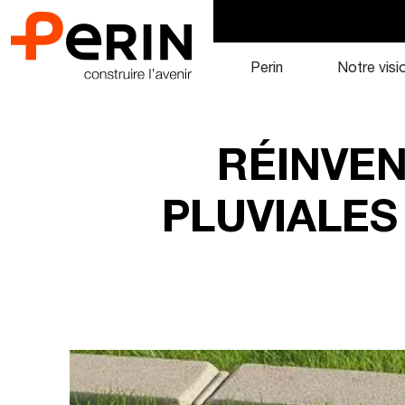
Aller
au
contenu
Perin
Notre visi
RÉINVEN
PLUVIALES