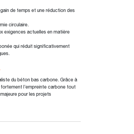
gain de temps et une réduction des
ie circulaire.
 exigences actuelles en matière
onée qui réduit significativement
ques.
®
aliste du béton bas carbone. Grâce à
t fortement l’empreinte carbone tout
majeure pour les projets