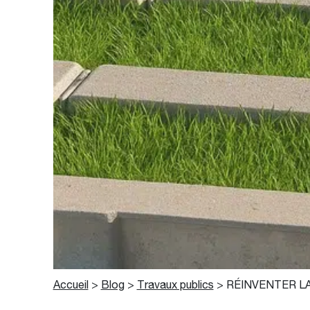
Accueil
>
Blog
>
Travaux publics
>
RÉINVENTER LA