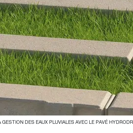
 GESTION DES EAUX PLUVIALES AVEC LE PAVÉ HYDRODR